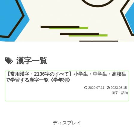
漢字一覧
【常用漢字・2136字のすべて】小学生・中学生・高校生
で学習する漢字一覧《学年別》
2020.07.11
2023.03.15
漢字・語句
ディスプレイ