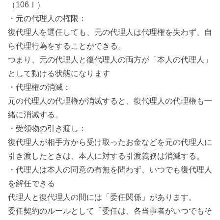
（106Ⅰ）
・元の代理人の権限：
復代理人を選任しても、元の代理人は代理権を失わず、自
ら代理行為をすることができる。
つまり、元の代理人と復代理人の両方が「本人の代理人」
として動ける状態になります
・代理権の消滅：
元の代理人の代理権が消滅すると、復代理人の代理権も一
緒に消滅する。
・受領物の引き渡し：
復代理人が相手方から受け取ったお金などを元の代理人に
引き渡したときは、本人に対する引渡義務は消滅する。
・代理人は本人の同意の有無を問わず、いつでも復代理人
を解任できる
代理人と復代理人の間には「委任関係」があります。
委任契約のルールとして「委任は、各当事者がいつでもそ