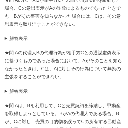
★問 Aの代理人Bが相手方Cとの間で売買契約を締結した
場合、Cの意思表示がAの詐欺によるものであったときで
も、Bがその事実を知らなかった場合には、Cは、その意
思表示を取り消すことができない。
解答表示
★問 Aの代理人Bの代理行為が相手方Cとの通謀虚偽表示
に基づくものであった場合において、Aがそのことを知ら
なかったときは、Cは、Aに対しその行為について無効の
主張をすることができない。
解答表示
★問 Aは、Bを利用して、Cと売買契約を締結し、甲動産
を取得しようとしている。BがAの代理人である場合、B
が、Cに対し、売買の目的物を誤ってCの所有する乙動産