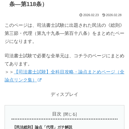
条―第118条）
2026.02.23
2026.02.28
このページは、司法書士試験に出題された民法の《総則》
第三節・代理（第九十九条―第百十八条）をまとめたペー
ジになります。
司法書士試験で必要な全単元は、コチラのページにまとめ
てあります。
＞＞
【司法書士試験】全科目攻略・論点まとめページ（全
論点リンク集）
ディスプレイ
目次
【民法総則】論点「代理」ガチ解説