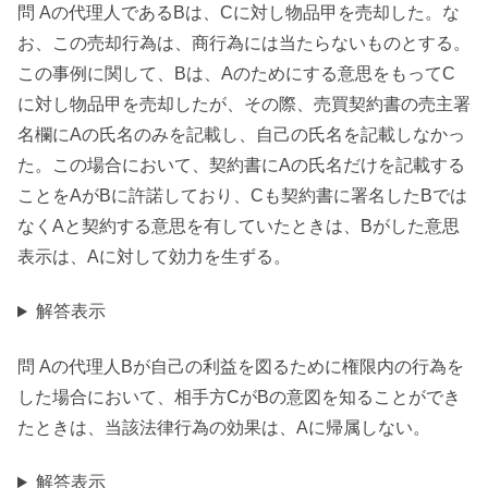
問 Aの代理人であるBは、Cに対し物品甲を売却した。な
お、この売却行為は、商行為には当たらないものとする。
この事例に関して、Bは、Aのためにする意思をもってC
に対し物品甲を売却したが、その際、売買契約書の売主署
名欄にAの氏名のみを記載し、自己の氏名を記載しなかっ
た。この場合において、契約書にAの氏名だけを記載する
ことをAがBに許諾しており、Cも契約書に署名したBでは
なくAと契約する意思を有していたときは、Bがした意思
表示は、Aに対して効力を生ずる。
解答表示
問 Aの代理人Bが自己の利益を図るために権限内の行為を
した場合において、相手方CがBの意図を知ることができ
たときは、当該法律行為の効果は、Aに帰属しない。
解答表示