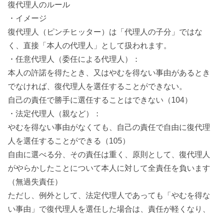
復代理人のルール
・イメージ
復代理人（ピンチヒッター）は「代理人の子分」ではな
く、直接「本人の代理人」として扱われます。
・任意代理人（委任による代理人）：
本人の許諾を得たとき、又はやむを得ない事由があるとき
でなければ、復代理人を選任することができない。
自己の責任で勝手に選任することはできない（104）
・法定代理人（親など）：
やむを得ない事由がなくても、自己の責任で自由に復代理
人を選任することができる（105）
自由に選べる分、その責任は重く、原則として、復代理人
がやらかしたことについて本人に対して全責任を負います
（無過失責任）
ただし、例外として、法定代理人であっても「やむを得な
い事由」で復代理人を選任した場合は、責任が軽くなり、