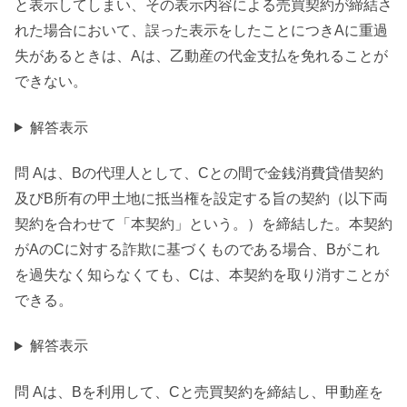
と表示してしまい、その表示内容による売買契約が締結さ
れた場合において、誤った表示をしたことにつきAに重過
失があるときは、Aは、乙動産の代金支払を免れることが
できない。
解答表示
問 Aは、Bの代理人として、Cとの間で金銭消費貸借契約
及びB所有の甲土地に抵当権を設定する旨の契約（以下両
契約を合わせて「本契約」という。）を締結した。本契約
がAのCに対する詐欺に基づくものである場合、Bがこれ
を過失なく知らなくても、Cは、本契約を取り消すことが
できる。
解答表示
問 Aは、Bを利用して、Cと売買契約を締結し、甲動産を