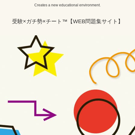
Creates a new educational environment.
受験×ガチ勢×チート™【WEB問題集サイト】