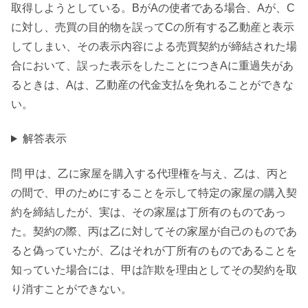
取得しようとしている。BがAの使者である場合、Aが、C
に対し、売買の目的物を誤ってCの所有する乙動産と表示
してしまい、その表示内容による売買契約が締結された場
合において、誤った表示をしたことにつきAに重過失があ
るときは、Aは、乙動産の代金支払を免れることができな
い。
解答表示
問 甲は、乙に家屋を購入する代理権を与え、乙は、丙と
の間で、甲のためにすることを示して特定の家屋の購入契
約を締結したが、実は、その家屋は丁所有のものであっ
た。契約の際、丙は乙に対してその家屋が自己のものであ
ると偽っていたが、乙はそれが丁所有のものであることを
知っていた場合には、甲は詐欺を理由としてその契約を取
り消すことができない。