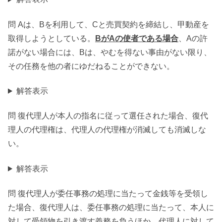
問 Aは、Bを利用して、Cと売買契約を締結し、甲動産を
取得しようとしている。
BがAの使者である場合
、Aの許
諾がない場合には、Bは、やむを得ない事由がない限り、
その任務を他の者にゆだねることができない。
解答表示
問 復代理人が本人の指名に従って選任された場合、復代
理人の代理権は、代理人の代理権が消滅しても消滅しな
い。
解答表示
問 復代理人が委任事務の処理に当たって金銭等を受領し
た場合、復代理人は、委任事務の処理に当たって、本人に
対して受領物を引き渡す義務を負うほか、代理人に対して