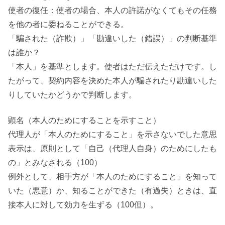
使者の復任：使者の場合、本人の許諾がなくてもその任務
を他の者に委ねることができる。
「騙された（詐欺）」「勘違いした（錯誤）」の判断基準
は誰か？
「本人」を基準とします。使者はただ伝えただけです。し
たがって、契約内容を決めた本人が騙されたり勘違いした
りしていたかどうかで判断します。
顕名（本人のためにすることを示すこと）
代理人が「本人のためにすること」を示さないでした意思
表示は、原則として「自己（代理人自身）のためにしたも
の」とみなされる（100）
例外として、相手方が「本人のためにすること」を知って
いた（悪意）か、知ることができた（有過失）ときは、直
接本人に対して効力を生ずる（100但）。