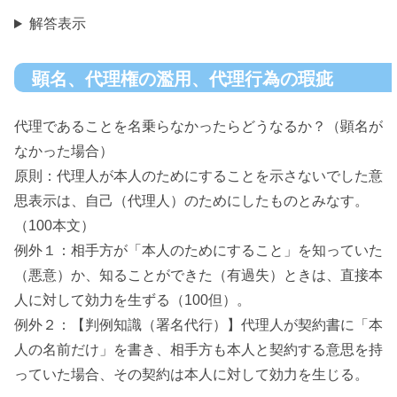
解答表示
顕名、代理権の濫用、代理行為の瑕疵
代理であることを名乗らなかったらどうなるか？（顕名が
なかった場合）
原則：代理人が本人のためにすることを示さないでした意
思表示は、自己（代理人）のためにしたものとみなす。
（100本文）
例外１：相手方が「本人のためにすること」を知っていた
（悪意）か、知ることができた（有過失）ときは、直接本
人に対して効力を生ずる（100但）。
例外２：【判例知識（署名代行）】代理人が契約書に「本
人の名前だけ」を書き、相手方も本人と契約する意思を持
っていた場合、その契約は本人に対して効力を生じる。