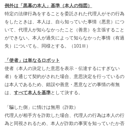
例外は「黒幕の本人」基準（本人の指図）
特定の法律行為をすることを委託された代理人がその行為
をしたときは、本人は、自ら知っていた事情（悪意）につ
いて、代理人が知らなかったこと（善意）を主張すること
ができない。本人が過失によって知らなかった事情（有過
失）についても、同様とする。（101Ⅲ）
「使者」は単なるロボット
使者（本人の決定した意思を表示・伝達するにすぎない
者）を通じて契約がされた場合、意思決定を行っているの
は本人であるため、錯誤や善意・悪意などの事情の有無
は、
すべて本人を基準
として決する。
「騙した側」に情けは無用（詐欺）
代理人が相手方を詐欺した場合、代理人の行為は本人の行
為と同視されるため、本人が詐欺の事実を知っていたか否