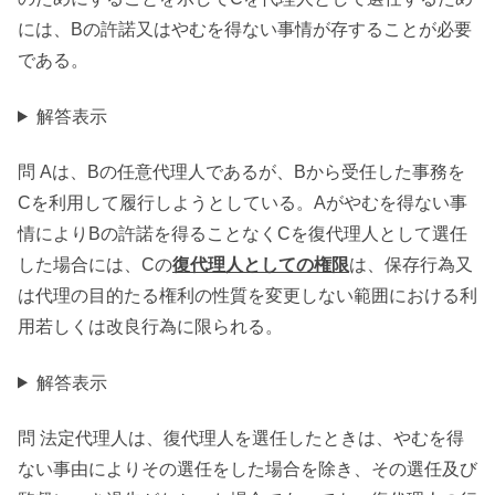
には、Bの許諾又はやむを得ない事情が存することが必要
である。
解答表示
問 Aは、Bの任意代理人であるが、Bから受任した事務を
Cを利用して履行しようとしている。Aがやむを得ない事
情によりBの許諾を得ることなくCを復代理人として選任
した場合には、Cの
復代理人としての権限
は、保存行為又
は代理の目的たる権利の性質を変更しない範囲における利
用若しくは改良行為に限られる。
解答表示
問 法定代理人は、復代理人を選任したときは、やむを得
ない事由によりその選任をした場合を除き、その選任及び