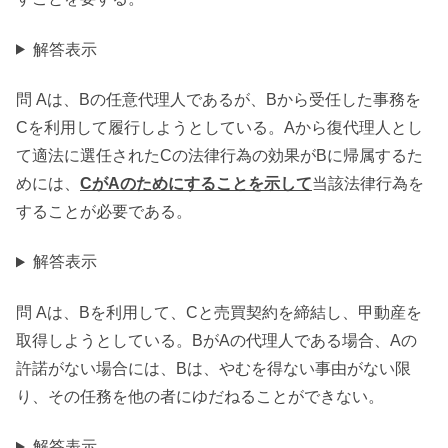
解答表示
問 Aは、Bの任意代理人であるが、Bから受任した事務を
Cを利用して履行しようとしている。Aから復代理人とし
て適法に選任されたCの法律行為の効果がBに帰属するた
めには、
CがAのためにすることを示して
当該法律行為を
することが必要である。
解答表示
問 Aは、Bを利用して、Cと売買契約を締結し、甲動産を
取得しようとしている。BがAの代理人である場合、Aの
許諾がない場合には、Bは、やむを得ない事由がない限
り、その任務を他の者にゆだねることができない。
解答表示