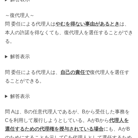
～復代理人～
問 委任による代理人は
やむを得ない事由があるとき
は、
本人の許諾を得なくても、復代理人を選任することができ
る。
解答表示
問 委任による代理人は、
自己の責任で
復代理人を選任す
ることができる。
解答表示
問 Aは、Bの任意代理人であるが、Bから受任した事務を
Cを利用して履行しようとしている。AがBから
代理人を
選任するための代理権を授与されている場合
にも、AがB
のためにすることを示してCを代理人として選任するため