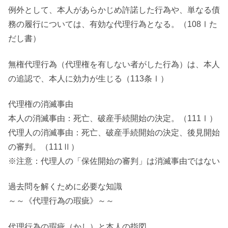
例外として、本人があらかじめ許諾した行為や、単なる債
務の履行については、有効な代理行為となる。（108Ⅰた
だし書）
無権代理行為（代理権を有しない者がした行為）は、本人
の追認で、本人に効力が生じる（113条Ⅰ）
代理権の消滅事由
本人の消滅事由：死亡、破産手続開始の決定。（111Ⅰ）
代理人の消滅事由：死亡、破産手続開始の決定、後見開始
の審判。（111Ⅱ）
※注意：代理人の「保佐開始の審判」は消滅事由ではない
過去問を解くために必要な知識
～～《代理行為の瑕疵》～～
代理行為の瑕疵（かし）と本人の指図