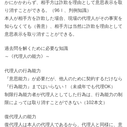
かにかかわらず、相手方は詐欺を理由として意思表示を取
り消すことができる。（96Ⅰ、判例知識）
本人が相手方を詐欺した場合、現場の代理人がその事実を
知らなくても（善意）、相手方は当然に詐欺を理由として
意思表示を取り消すことができる。
過去問を解くために必要な知識
～《代理人の能力》～
代理人の行為能力
『意思能力』が必要だが、他人のために契約するだけなら
『行為能力』まではいらない！（未成年でも代理OK）
制限行為能力者が代理人としてした行為は、行為能力の制
限によっては取り消すことができない（102本文）
復代理人の能力
復代理人は本人の代理人であるから、代理人と同様に、意