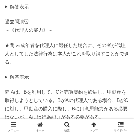
解答表示
過去問演習
～《代理人の能力》～
★問 未成年者を代理人に選任した場合に、その者が代理
人としてした法律行為は本人がこれを取り消すことができ
る。
解答表示
問 Aは、Bを利用して、Cと売買契約を締結し、甲動産を
取得しようとしている。BがAの代理人である場合、BがC
に対し、甲動産の購入に際し、Bには意思能力がある必要
はないが、Aには行為能力がある必要がある。
メニュー
ホーム
検索
トップ
サイドバー
解答表示