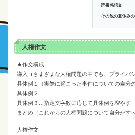
読書感想文
その他の夏休みの
人権作文
★作文構成
導入（さまざまな人権問題の中でも、プライバ
具体例１（実際に起こった事件についての自分
具体例２
具体例３…指定文字数に応じて具体例を増やす
まとめ（これからの人権問題について自分がす
人権作文