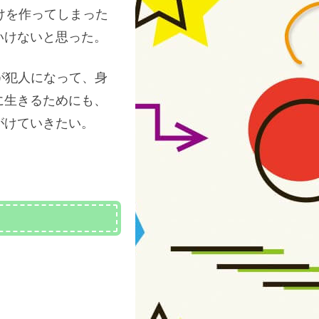
けを作ってしまった
いけないと思った。
が犯人になって、身
に生きるためにも、
がけていきたい。