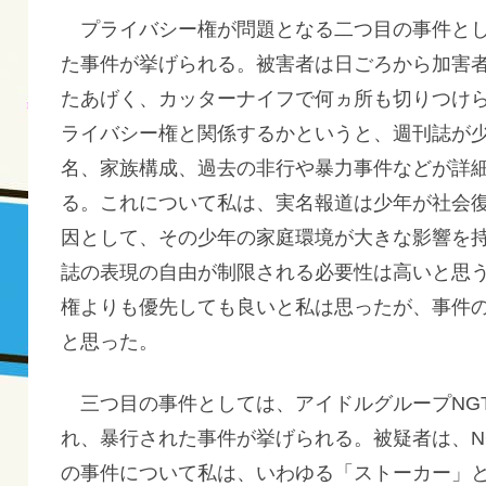
プライバシー権が問題となる二つ目の事件とし
た事件が挙げられる。被害者は日ごろから加害
たあげく、カッターナイフで何ヵ所も切りつけ
ライバシー権と関係するかというと、週刊誌が
名、家族構成、過去の非行や暴力事件などが詳
る。これについて私は、実名報道は少年が社会
因として、その少年の家庭環境が大きな影響を
誌の表現の自由が制限される必要性は高いと思
権よりも優先しても良いと私は思ったが、事件
と思った。
三つ目の事件としては、アイドルグループNGT
れ、暴行された事件が挙げられる。被疑者は、N
の事件について私は、いわゆる「ストーカー」