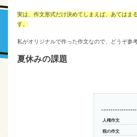
実は、作文形式だけ決めてしまえば、あてはま
す。
私がオリジナルで作った作文なので、どうぞ参考
夏休みの課題
人権作文
税の作文