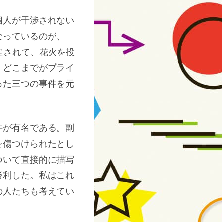
個人が干渉されない
なっているのが、
定されて、花火を投
、どこまでがプライ
った三つの事件を元
件が有名である。副
を傷つけられたとし
ついて直接的に描写
勝利した。私はこれ
の人たちも考えてい