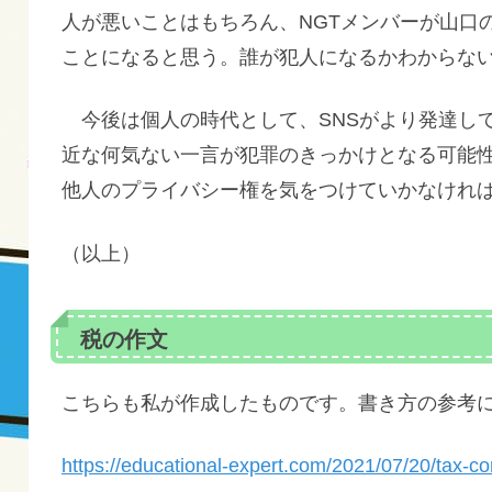
人が悪いことはもちろん、NGTメンバーが山口
ことになると思う。誰が犯人になるかわからな
今後は個人の時代として、SNSがより発達し
近な何気ない一言が犯罪のきっかけとなる可能
他人のプライバシー権を気をつけていかなけれ
（以上）
税の作文
こちらも私が作成したものです。書き方の参考
https://educational-expert.com/2021/07/20/tax-co