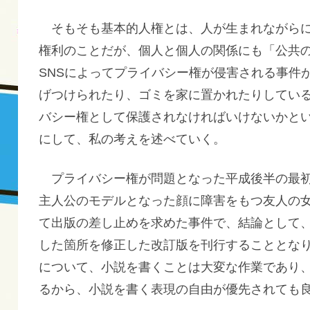
そもそも基本的人権とは、人が生まれながらに
権利のことだが、個人と個人の関係にも「公共
SNSによってプライバシー権が侵害される事件
げつけられたり、ゴミを家に置かれたりしてい
バシー権として保護されなければいけないかと
にして、私の考えを述べていく。
プライバシー権が問題となった平成後半の最初
主人公のモデルとなった顔に障害をもつ友人の
て出版の差し止めを求めた事件で、結論として
した箇所を修正した改訂版を刊行することとな
について、小説を書くことは大変な作業であり
るから、小説を書く表現の自由が優先されても