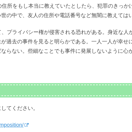
の住所をもし本当に教えていたとしたら、犯罪のきっか
い世の中で、友人の住所や電話番号など無闇に教えては
て、プライバシー権が侵害される恐れがある。身近な人
性が過去の事件を見ると明らかである。一人一人が幸せ
ばならない。些細なことでも事件に発展しないように心
にしてください。
mposition/