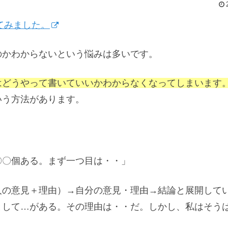
てみました。
のかわからないという悩みは多いです。
はどうやって書いていいかわからなくなってしまいます
いう方法があります。
〇〇個ある。まず一つ目は・・」
人の意見＋理由）→自分の意見・理由→結論と展開して
として…がある。その理由は・・だ。しかし、私はそう