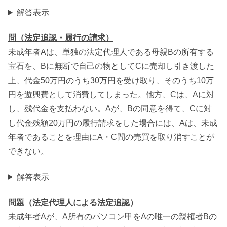
解答表示
問（法定追認・履行の請求）
未成年者Aは、単独の法定代理人である母親Bの所有する
宝石を、Bに無断で自己の物としてCに売却し引き渡した
上、代金50万円のうち30万円を受け取り、そのうち10万
円を遊興費として消費してしまった。他方、Cは、Aに対
し、残代金を支払わない。Aが、Bの同意を得て、Cに対
し代金残額20万円の履行請求をした場合には、Aは、未成
年者であることを理由にA・C間の売買を取り消すことが
できない。
解答表示
問題（法定代理人による法定追認）
未成年者Aが、A所有のパソコン甲をAの唯一の親権者Bの