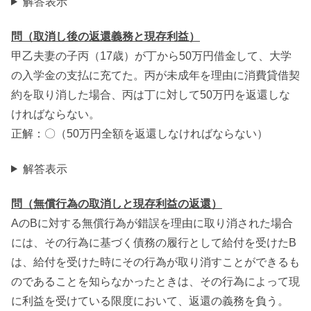
解答表示
問（取消し後の返還義務と現存利益）
甲乙夫妻の子丙（17歳）が丁から50万円借金して、大学
の入学金の支払に充てた。丙が未成年を理由に消費貸借契
約を取り消した場合、丙は丁に対して50万円を返還しな
ければならない。
正解：〇（50万円全額を返還しなければならない）
解答表示
問（無償行為の取消しと現存利益の返還）
AのBに対する無償行為が錯誤を理由に取り消された場合
には、その行為に基づく債務の履行として給付を受けたB
は、給付を受けた時にその行為が取り消すことができるも
のであることを知らなかったときは、その行為によって現
に利益を受けている限度において、返還の義務を負う。