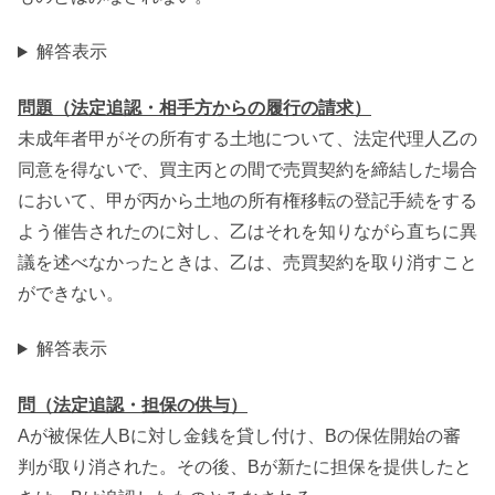
解答表示
問題（法定追認・相手方からの履行の請求）
未成年者甲がその所有する土地について、法定代理人乙の
同意を得ないで、買主丙との間で売買契約を締結した場合
において、甲が丙から土地の所有権移転の登記手続をする
よう催告されたのに対し、乙はそれを知りながら直ちに異
議を述べなかったときは、乙は、売買契約を取り消すこと
ができない。
解答表示
問（法定追認・担保の供与）
Aが被保佐人Bに対し金銭を貸し付け、Bの保佐開始の審
判が取り消された。その後、Bが新たに担保を提供したと