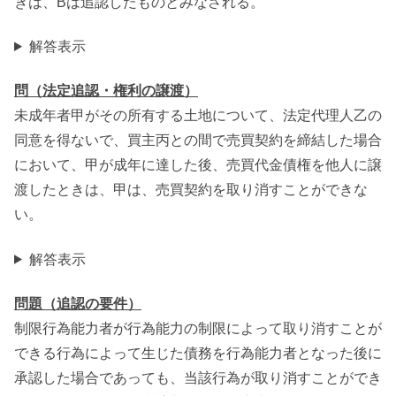
きは、Bは追認したものとみなされる。
解答表示
問（法定追認・権利の譲渡）
未成年者甲がその所有する土地について、法定代理人乙の
同意を得ないで、買主丙との間で売買契約を締結した場合
において、甲が成年に達した後、売買代金債権を他人に譲
渡したときは、甲は、売買契約を取り消すことができな
い。
解答表示
問題（追認の要件）
制限行為能力者が行為能力の制限によって取り消すことが
できる行為によって生じた債務を行為能力者となった後に
承認した場合であっても、当該行為が取り消すことができ