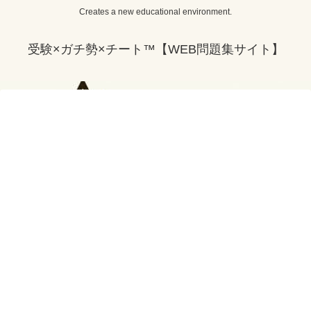
Creates a new educational environment.
受験×ガチ勢×チート™【WEB問題集サイト】