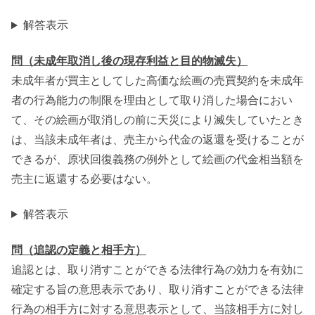
解答表示
問（未成年取消し後の現存利益と目的物滅失）
未成年者が買主としてした高価な絵画の売買契約を未成年
者の行為能力の制限を理由として取り消した場合におい
て、その絵画が取消しの前に天災により滅失していたとき
は、当該未成年者は、売主から代金の返還を受けることが
できるが、原状回復義務の例外として絵画の代金相当額を
売主に返還する必要はない。
解答表示
問（追認の定義と相手方）
追認とは、取り消すことができる法律行為の効力を有効に
確定する旨の意思表示であり、取り消すことができる法律
行為の相手方に対する意思表示として、当該相手方に対し