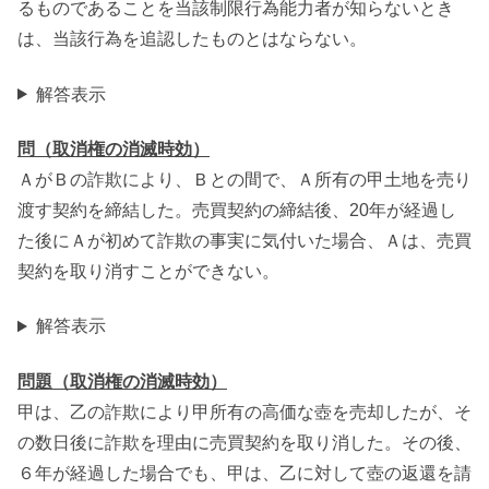
るものであることを当該制限行為能力者が知らないとき
は、当該行為を追認したものとはならない。
解答表示
問（取消権の消滅時効）
ＡがＢの詐欺により、Ｂとの間で、Ａ所有の甲土地を売り
渡す契約を締結した。売買契約の締結後、20年が経過し
た後にＡが初めて詐欺の事実に気付いた場合、Ａは、売買
契約を取り消すことができない。
解答表示
問題（取消権の消滅時効）
甲は、乙の詐欺により甲所有の高価な壺を売却したが、そ
の数日後に詐欺を理由に売買契約を取り消した。その後、
６年が経過した場合でも、甲は、乙に対して壺の返還を請