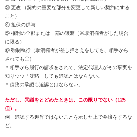
③ 更改 （契約の重要な部分を変更して新しい契約にする
こと）
④ 担保の供与
⑤ 権利の全部または一部の譲渡（※取消権者がした場合
に限る）
⑥ 強制執行（取消権者が差し押さえをしても、相手から
されても〇）
＊相手から履行の請求をされて、法定代理人がその事実を
知りつつ「沈黙」しても追認とはならない。
＊債務の承認も追認とはならない。
ただし、異議をとどめたときは、この限りでない（125
但）。
例 追認する趣旨ではないことを示した上で弁済をするな
ど。