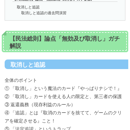
取消しと追認
取消しと追認の過去問演習
【民法総則】論点「無効及び取消し」ガチ
解説
取消しと追認
全体のポイント
① 「取消し」という魔法のカード『やっぱりナシで！』
② 「取消し」カードを使える人の限定と、第三者の保護
③ 返還義務（現存利益のルール）
④ 「追認」とは『取消のカードを捨てて、ゲームのクリ
アを確定させる』こと！
⑤ 「法定追認」というトラップ