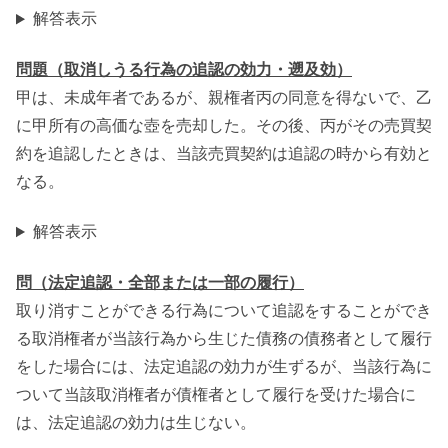
解答表示
問題（取消しうる行為の追認の効力・遡及効）
甲は、未成年者であるが、親権者丙の同意を得ないで、乙
に甲所有の高価な壺を売却した。その後、丙がその売買契
約を追認したときは、当該売買契約は追認の時から有効と
なる。
解答表示
問（法定追認・全部または一部の履行）
取り消すことができる行為について追認をすることができ
る取消権者が当該行為から生じた債務の債務者として履行
をした場合には、法定追認の効力が生ずるが、当該行為に
ついて当該取消権者が債権者として履行を受けた場合に
は、法定追認の効力は生じない。