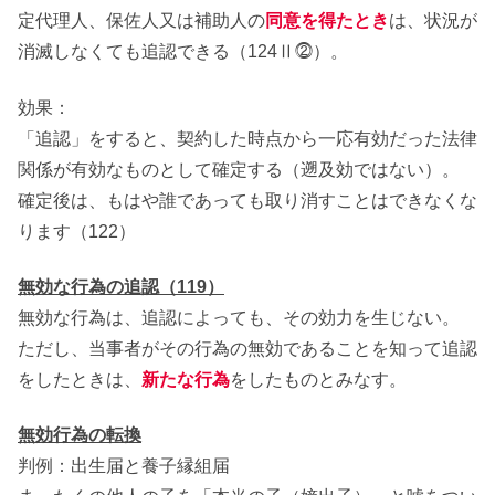
定代理人、保佐人又は補助人の
同意を得たとき
は、状況が
消滅しなくても追認できる（124Ⅱ⓶）。
効果：
「追認」をすると、契約した時点から一応有効だった法律
関係が有効なものとして確定する（遡及効ではない）。
確定後は、もはや誰であっても取り消すことはできなくな
ります（122）
無効な行為の追認（119）
無効な行為は、追認によっても、その効力を生じない。
ただし、当事者がその行為の無効であることを知って追認
をしたときは、
新たな行為
をしたものとみなす。
無効行為の転換
判例：出生届と養子縁組届