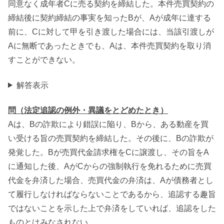
同意なく成年者Cに売る契約を締結した。本件売買契約の
締結後に契約締結の事実を知ったBが、Aが成年に達する
前に、Cに対して甲を引き渡した場合には、当該引渡しが
Aに無断であったときでも、Aは、本件売買契約を取り消
すことができない。
解答表示
問（法定追認の例外・異議をとどめたとき）
Aは、Bの詐欺により錯誤に陥り、Bから、ある動産を買
い受ける旨の売買契約を締結した。その後に、Bの詐欺が
発覚した。Bが売買代金請求権をCに譲渡し、その旨をA
に通知した後、AがCからの強制執行を免れるために売買
代金を弁済した場合、売買代金の弁済は、Aが債務者とし
て履行しなければならないことであるから、追認する趣旨
ではないことを示した上で弁済をしていれば、追認をした
ものとはみなされない。