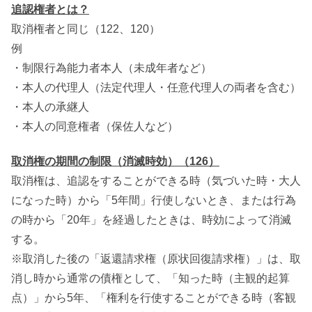
追認権者とは？
取消権者と同じ（122、120）
例
・制限行為能力者本人（未成年者など）
・本人の代理人（法定代理人・任意代理人の両者を含む）
・本人の承継人
・本人の同意権者（保佐人など）
取消権の期間の制限（消滅時効）（126）
取消権は、追認をすることができる時（気づいた時・大人
になった時）から「5年間」行使しないとき、または行為
の時から「20年」を経過したときは、時効によって消滅
する。
※取消した後の「返還請求権（原状回復請求権）」は、取
消し時から通常の債権として、「知った時（主観的起算
点）」から5年、「権利を行使することができる時（客観