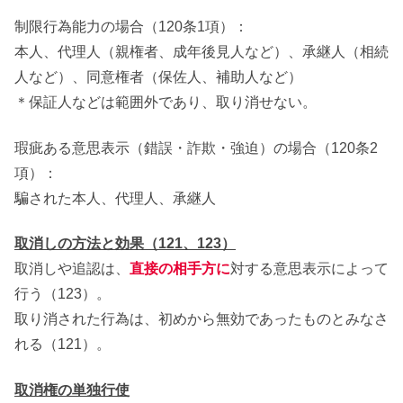
制限行為能力の場合（120条1項）：
本人、代理人（親権者、成年後見人など）、承継人（相続
人など）、同意権者（保佐人、補助人など）
＊保証人などは範囲外であり、取り消せない。
瑕疵ある意思表示（錯誤・詐欺・強迫）の場合（120条2
項）：
騙された本人、代理人、承継人
取消しの方法と効果（121、123）
取消しや追認は、
直接の相手方に
対する意思表示によって
行う（123）。
取り消された行為は、初めから無効であったものとみなさ
れる（121）。
取消権の単独行使