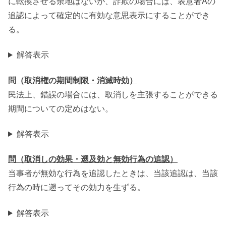
に転換させる余地はないが、詐欺の場合には、表意者Aの
追認によって確定的に有効な意思表示にすることができ
る。
解答表示
問（取消権の期間制限・消滅時効）
民法上、錯誤の場合には、取消しを主張することができる
期間についての定めはない。
解答表示
問（取消しの効果・遡及効と無効行為の追認）
当事者が無効な行為を追認したときは、当該追認は、当該
行為の時に遡ってその効力を生ずる。
解答表示