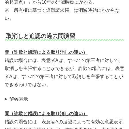
的起算点）」から10年の消滅時効にかかる。
※「所有権に基づく返還請求権」は消滅時効にかからな
い。
取消しと追認の過去問演習
問（詐欺と錯誤による取り消しの違い）
錯誤の場合には、表意者Aは、すべての第三者に対して、
取消しを主張することができるが、詐欺の場合には、表意
者Aは、すべての第三者に対して取消しを主張することが
できるわけではない。
解答表示
問（詐欺と錯誤による取り消しの違い）
錯誤の場合には、表意者Aの追認によって有効な意思表示