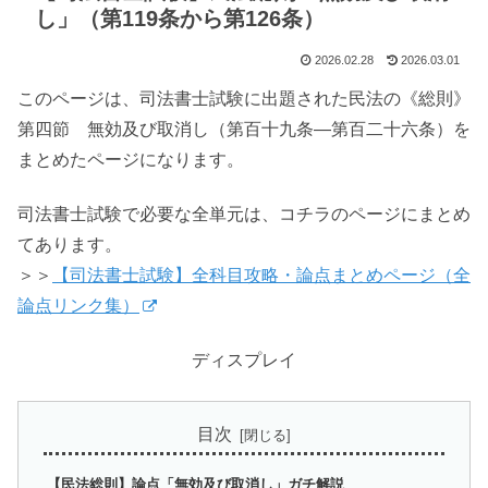
し」（第119条から第126条）
2026.02.28
2026.03.01
このページは、司法書士試験に出題された民法の《総則》
第四節 無効及び取消し（第百十九条―第百二十六条）を
まとめたページになります。
司法書士試験で必要な全単元は、コチラのページにまとめ
てあります。
＞＞
【司法書士試験】全科目攻略・論点まとめページ（全
論点リンク集）
ディスプレイ
目次
【民法総則】論点「無効及び取消し」ガチ解説