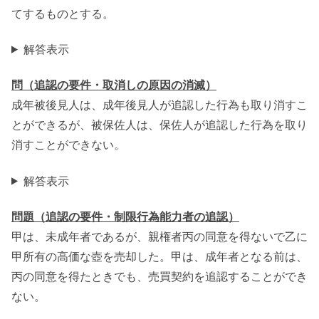
てするものとする。
解答表示
問（追認の要件・取消しの原因の消滅）
成年被後見人は、成年後見人が追認した行為も取り消すこ
とができるが、被保佐人は、保佐人が追認した行為を取り
消すことができない。
解答表示
問題（追認の要件・制限行為能力者の追認）
甲は、未成年者であるが、親権者丙の同意を得ないで乙に
甲所有の高価な壺を売却した。甲は、成年者となる前は、
丙の同意を得たときでも、売買契約を追認することができ
ない。