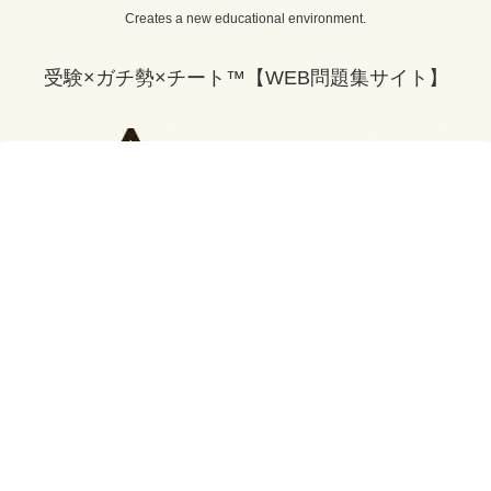
Creates a new educational environment.
受験×ガチ勢×チート™【WEB問題集サイト】