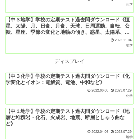
化学
【中３地学】学校の定期テスト過去問ダウンロード《恒
星、太陽、月、日食、月食、天球、日周運動、自転、公
転、星座、季節の変化と地軸の傾き、惑星、太陽系、金
星など》
2023.11.04
地学
ディスプレイ
【中３化学】学校の定期テスト過去問ダウンロード《化
学変化とイオン：電解質、電池、中和など》
2022.06.08
2023.07.29
化学
【中１地学】学校の定期テスト過去問ダウンロード《地
層と堆積岩・化石、火成岩、地震、断層としゅう曲な
ど》
2022.04.06
2023.07.29
地学