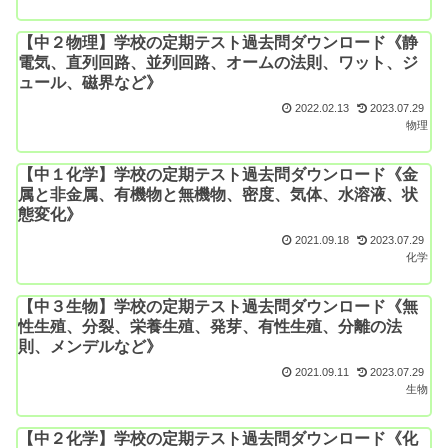
【中２物理】学校の定期テスト過去問ダウンロード《静
電気、直列回路、並列回路、オームの法則、ワット、ジ
ュール、磁界など》
2022.02.13
2023.07.29
物理
【中１化学】学校の定期テスト過去問ダウンロード《金
属と非金属、有機物と無機物、密度、気体、水溶液、状
態変化》
2021.09.18
2023.07.29
化学
【中３生物】学校の定期テスト過去問ダウンロード《無
性生殖、分裂、栄養生殖、発芽、有性生殖、分離の法
則、メンデルなど》
2021.09.11
2023.07.29
生物
【中２化学】学校の定期テスト過去問ダウンロード《化