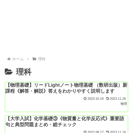
ホーム
理科
理科
【物理基礎】リードLightノート物理基礎 （数研出版）新
課程《解答・解説》答えをわかりやすく説明します
2023.10.19
2023.11.26
物理
【大学入試】化学基礎③《物質量と化学反応式》重要語
句と典型問題まとめ・総チェック
2022.08.17
2023.11.16