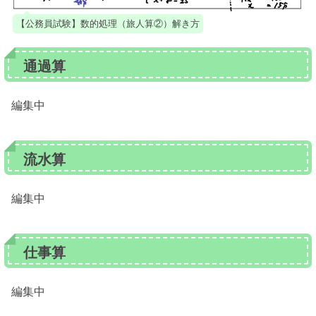
【公務員試験】数的処理（旅人算②）解き方
通過算
編集中
流水算
編集中
仕事算
編集中