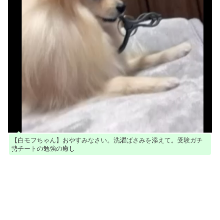
【白モフちゃん】おやすみなさい。洗濯ばさみを添えて。受験ガチ
勢チートの勉強の癒し