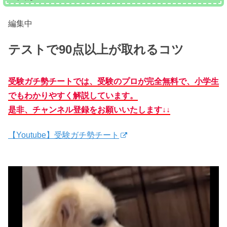
編集中
テストで90点以上が取れるコツ
受験ガチ勢チートでは、受験のプロが完全無料で、小学生
でもわかりやすく解説しています。
是非、チャンネル登録をお願いいたします↓↓
【Youtube】受験ガチ勢チート