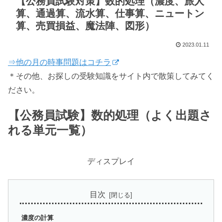
【公務員試験対策】数的処理（濃度、旅人
算、通過算、流水算、仕事算、ニュートン
算、売買損益、魔法陣、図形）
2023.01.11
⇒他の月の時事問題はコチラ
＊その他、お探しの受験知識をサイト内で散策してみてく
ださい。
【公務員試験】数的処理（よく出題さ
れる単元一覧）
ディスプレイ
目次
濃度の計算