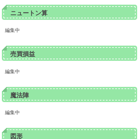
ニュートン算
編集中
売買損益
編集中
魔法陣
編集中
図形