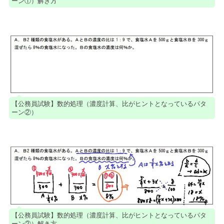
ーン①）解き方
【公務員試験】数的処理（濃度計算、比がヒントとなっているパタ
ーン②）
【公務員試験】数的処理（濃度計算、比がヒントとなっているパタ
ーン②）解き方