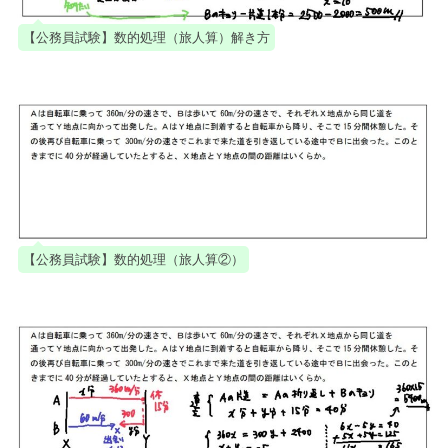
【公務員試験】数的処理（旅人算）解き方
【公務員試験】数的処理（旅人算②）