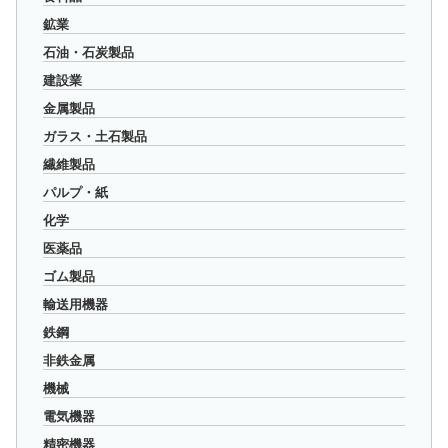
鉱業
石油・石炭製品
建設業
金属製品
ガラス・土石製品
繊維製品
パルプ・紙
化学
医薬品
ゴム製品
輸送用機器
鉄鋼
非鉄金属
機械
電気機器
精密機器