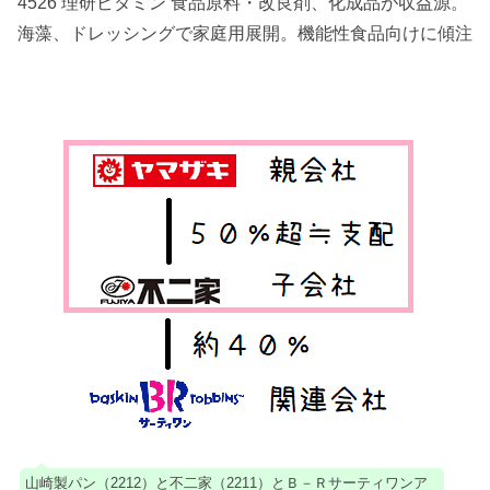
4526 理研ビタミン 食品原料・改良剤、化成品が収益源。
海藻、ドレッシングで家庭用展開。機能性食品向けに傾注
山崎製パン（2212）と不二家（2211）とＢ－Ｒサーティワンア