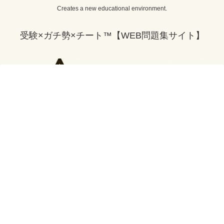
Creates a new educational environment.
受験×ガチ勢×チート™【WEB問題集サイト】