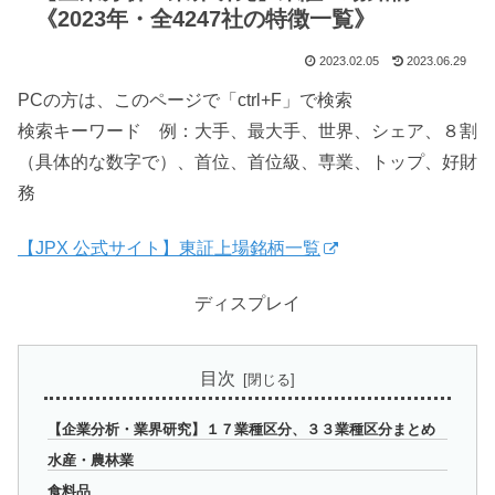
《2023年・全4247社の特徴一覧》
2023.02.05
2023.06.29
PCの方は、このページで「ctrl+F」で検索
検索キーワード 例：大手、最大手、世界、シェア、８割
（具体的な数字で）、首位、首位級、専業、トップ、好財
務
【JPX 公式サイト】東証上場銘柄一覧
ディスプレイ
目次
【企業分析・業界研究】１７業種区分、３３業種区分まとめ
水産・農林業
食料品