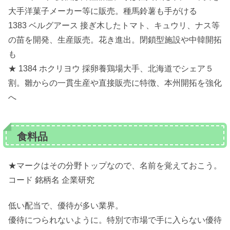
大手洋菓子メーカー等に販売。種馬鈴薯も手がける
1383 ベルグアース 接ぎ木したトマト、キュウリ、ナス等
の苗を開発、生産販売。花き進出。閉鎖型施設や中韓開拓
も
★ 1384 ホクリヨウ 採卵養鶏場大手、北海道でシェア５
割。雛からの一貫生産や直接販売に特徴、本州開拓を強化
へ
食料品
★マークはその分野トップなので、名前を覚えておこう。
コード 銘柄名 企業研究
低い配当で、優待が多い業界。
優待につられないように。特別で市場で手に入らない優待