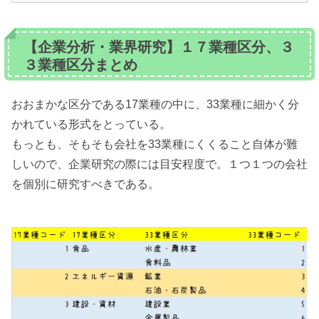
【企業分析・業界研究】１７業種区分、３
３業種区分まとめ
おおまかな区分である17業種の中に、33業種に細かく分
かれている形式をとっている。
もっとも、そもそも会社を33業種にくくること自体が難
しいので、企業研究の際には目安程度で。１つ１つの会社
を個別に研究すべきである。