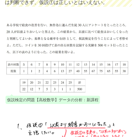
は判断できず、仮説①は正しいとはいえない。
仮説検定の問題【高校数学】データの分析：新課程