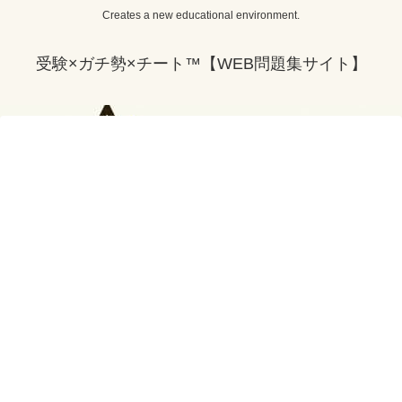
Creates a new educational environment.
受験×ガチ勢×チート™【WEB問題集サイト】