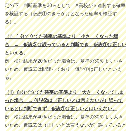
定の下、判断基準を30％として、A高校が３連勝する確率
を検証する（仮説①のきっかけとなった確率を検証す
る）。
（i）自分で立てた確率の基準より「小さ」くなった場
合 → 仮説②は誤っていると判断でき、仮説①は正しい
といえる。
例 検証結果が20％だった場合は、基準の30％より小さ
いため、仮説②は間違っており、仮説①は正しいといえ
る。
（ii）自分で立てた確率の基準より「大き」くなってしま
った場合 → 仮説②は（正しいとは言えないが）誤って
いるとは判断できず、仮説①は正しいとはいえない。
例 検証結果が40％だった場合は、基準の30％より大き
いため、仮説②は（正しいとは言えないが）誤っていると