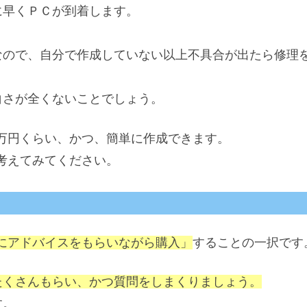
に早くＰＣが到着します。
なので、自分で作成していない以上不具合が出たら修理
白さが全くないことでしょう。
万円くらい、かつ、簡単に作成できます。
考えてみてください。
にアドバイスをもらいながら購入」
することの一択です
たくさんもらい、かつ質問をしまくりましょう。
す。