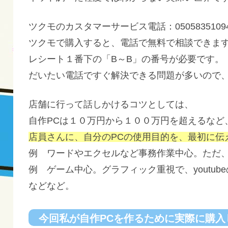
ツクモのカスタマーサービス電話：0505835109
ツクモで購入すると、電話で無料で相談できま
レシート１番下の「B～B」の番号が必要です。
だいたい電話ですぐ解決できる問題が多いので
店舗に行って話しかけるコツとしては、
自作PCは１０万円から１００万円を超えるなど
店員さんに、自分のPCの使用目的を、最初に伝
例 ワードやエクセルなど事務作業中心。ただ
例 ゲーム中心。グラフィック重視で、youtub
などなど。
今回私が自作PCを作るために実際に購入