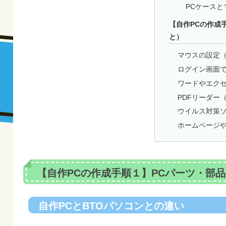
PCケース
【自作PCの作成
と）
マウスの設定（
ログイン画面で
ワードやエクセ
PDFリーダー（A
ウイルス対策
ホームページ
【自作PCの作成手順１】PCパーツ・部
自作PCとBTOパソコンとの違い