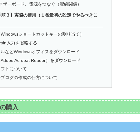
とマザーボード、電源をつなぐ（配線関係）
手順３】実際の使用（１番最初の設定でやるべきこ
Windowsショートカットキーの割り当て）
pin入力を省略する
ルなどWindowsオフィスをダウンロード
dobe Acrobat Reader）をダウンロード
ソフトについて
やブログの作成の仕方について
品の購入