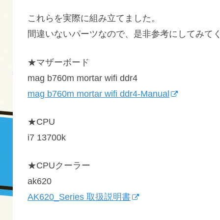
これらを実際に組み立てました。
間違いないパーツなので、是非参考にしてみて
★マザーボード
mag b760m mortar wifi ddr4
mag b760m mortar wifi ddr4-Manual
★CPU
i7 13700k
★CPUクーラー
ak620
AK620_Series 取扱説明書