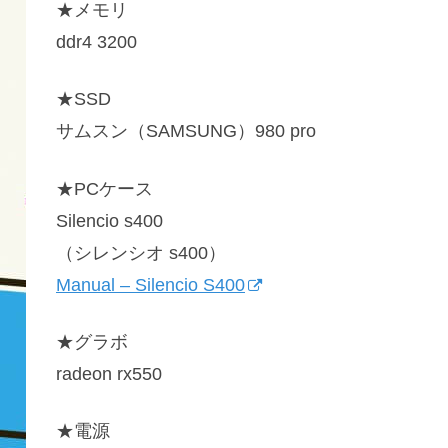
★メモリ
ddr4 3200
★SSD
サムスン（SAMSUNG）980 pro
★PCケース
Silencio s400
（シレンシオ s400）
Manual – Silencio S400
★グラボ
radeon rx550
★電源