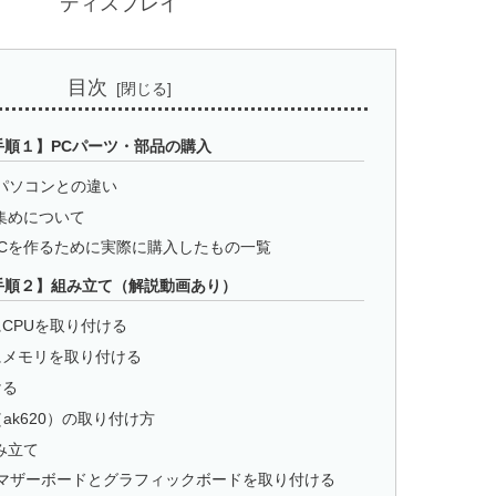
ディスプレイ
目次
手順１】PCパーツ・部品の購入
Oパソコンとの違い
集めについて
Cを作るために実際に購入したもの一覧
手順２】組み立て（解説動画あり）
CPUを取り付ける
にメモリを取り付ける
ける
ak620）の取り付け方
み立て
にマザーボードとグラフィックボードを取り付ける