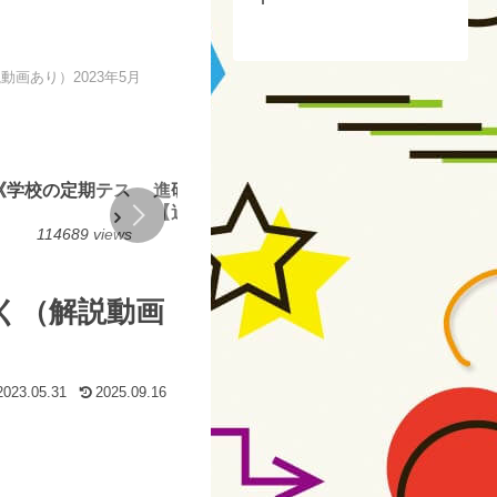
画あり）2023年5月
《学校の定期テス
進研模試／ベネッセ総合学力テスト対策
【過去問３年分以上を分析公開】
114689 views
81606 views
く（解説動画
2023.05.31
2025.09.16