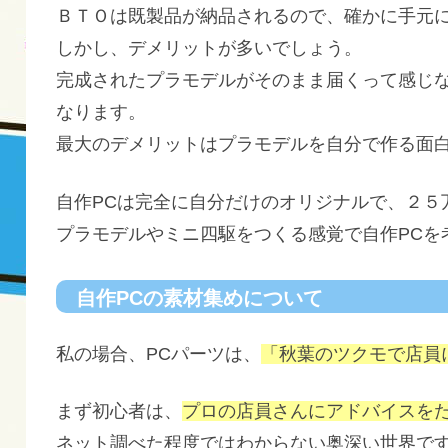
ＢＴＯは既製品が納品されるので、確かに手元
しかし、デメリットが多いでしょう。
完成されたプラモデルがそのまま届くって感じ
なります。
最大のデメリットはプラモデルを自分で作る面
自作PCは完全に自分だけのオリジナルで、２５
プラモデルやミニ四駆をつくる感覚で自作PCを
自作PCの素材集めについて
私の場合、PCパーツは、
「秋葉のツクモで店員
まず初心者は、
プロの店員さんにアドバイスを
ネット調べた程度ではわからない奥深い世界で