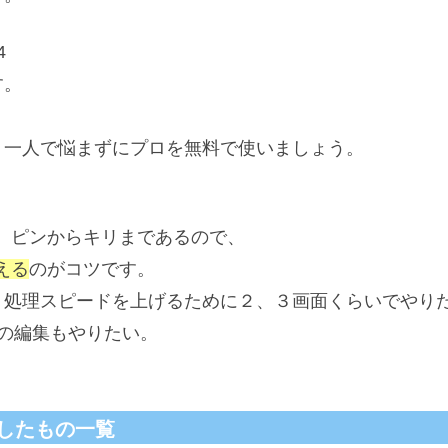
4
す。
、一人で悩まずにプロを無料で使いましょう。
、ピンからキリまであるので、
える
のがコツです。
、処理スピードを上げるために２、３画面くらいでやり
eの編集もやりたい。
したもの一覧