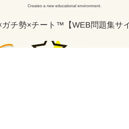
Creates a new educational environment.
×ガチ勢×チート™【WEB問題集サ