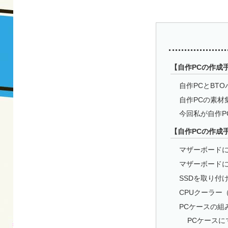
【自作PCの作成
自作PCとBT
自作PCの素材
今回私が自作P
【自作PCの作成
マザーボードに
マザーボード
SSDを取り付
CPUクーラー（
PCケースの組
PCケース