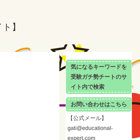
イト】
気になるキーワードを
受験ガチ勢チートのサ
イト内で検索
お問い合わせはこちら
【公式メール】
gati@educational-
expert.com