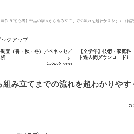
【自作PC初心者】部品の購入から組み立てまでの流れを超わかりやすく（解説動
ピックアップ
移調査（春・秋・冬）／ベネッセ／
【全学年】技術・家庭科
分析
ト過去問ダウンロード》
136266 views
ら組み立てまでの流れを超わかりやす