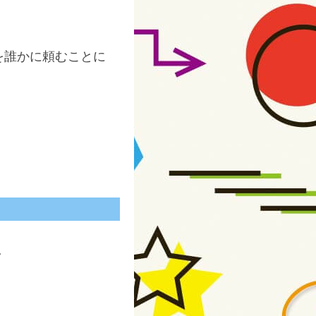
を誰かに頼むことに
。