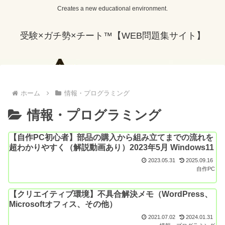
Creates a new educational environment.
受験×ガチ勢×チート™【WEB問題集サイト】
ホーム
情報・プログラミング
情報・プログラミング
【自作PC初心者】部品の購入から組み立てまでの流れを
超わかりやすく（解説動画あり）2023年5月 Windows11
2023.05.31
2025.09.16
自作PC
【クリエイティブ環境】不具合解決メモ（WordPress、
Microsoftオフィス、その他）
2021.07.02
2024.01.31