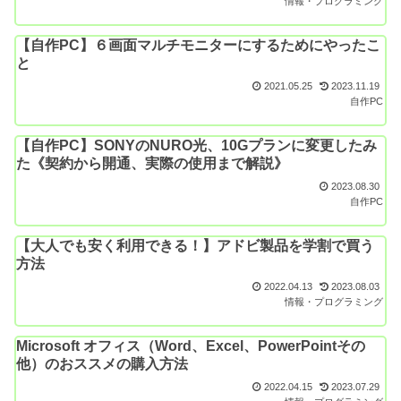
情報・プログラミング
【自作PC】６画面マルチモニターにするためにやったこ
と
2021.05.25
2023.11.19
自作PC
【自作PC】SONYのNURO光、10Gプランに変更したみ
た《契約から開通、実際の使用まで解説》
2023.08.30
自作PC
【大人でも安く利用できる！】アドビ製品を学割で買う
方法
2022.04.13
2023.08.03
情報・プログラミング
Microsoft オフィス（Word、Excel、PowerPointその
他）のおススメの購入方法
2022.04.15
2023.07.29