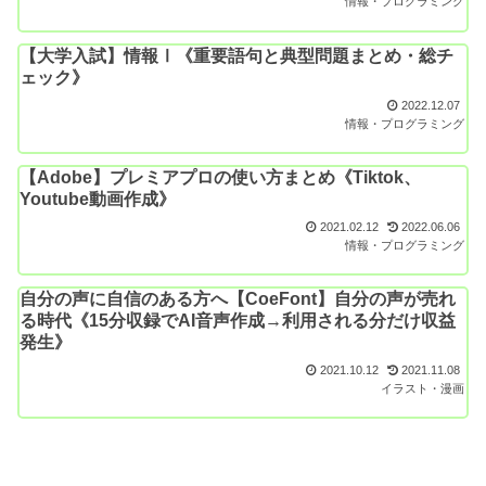
情報・プログラミング
【大学入試】情報Ⅰ《重要語句と典型問題まとめ・総チ
ェック》
2022.12.07
情報・プログラミング
【Adobe】プレミアプロの使い方まとめ《Tiktok、
Youtube動画作成》
2021.02.12
2022.06.06
情報・プログラミング
自分の声に自信のある方へ【CoeFont】自分の声が売れ
る時代《15分収録でAI音声作成→利用される分だけ収益
発生》
2021.10.12
2021.11.08
イラスト・漫画