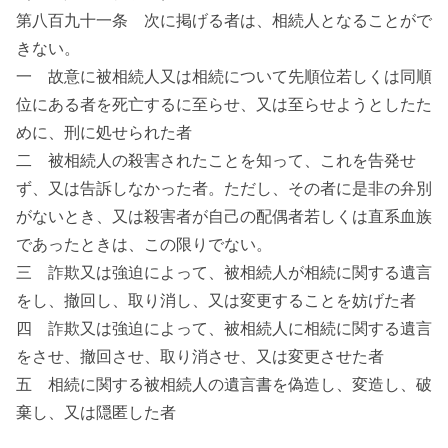
第八百九十一条 次に掲げる者は、相続人となることがで
きない。
一 故意に被相続人又は相続について先順位若しくは同順
位にある者を死亡するに至らせ、又は至らせようとしたた
めに、刑に処せられた者
二 被相続人の殺害されたことを知って、これを告発せ
ず、又は告訴しなかった者。ただし、その者に是非の弁別
がないとき、又は殺害者が自己の配偶者若しくは直系血族
であったときは、この限りでない。
三 詐欺又は強迫によって、被相続人が相続に関する遺言
をし、撤回し、取り消し、又は変更することを妨げた者
四 詐欺又は強迫によって、被相続人に相続に関する遺言
をさせ、撤回させ、取り消させ、又は変更させた者
五 相続に関する被相続人の遺言書を偽造し、変造し、破
棄し、又は隠匿した者