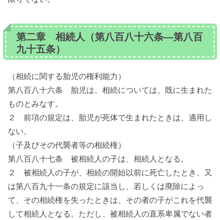
第二章 相続人（第八百八十六条―第八百
九十五条）
（相続に関する胎児の権利能力）
第八百八十六条 胎児は、相続については、既に生まれた
ものとみなす。
２ 前項の規定は、胎児が死体で生まれたときは、適用し
ない。
（子及びその代襲者等の相続権）
第八百八十七条 被相続人の子は、相続人となる。
２ 被相続人の子が、相続の開始以前に死亡したとき、又
は第八百九十一条の規定に該当し、若しくは廃除によっ
て、その相続権を失ったときは、その者の子がこれを代襲
して相続人となる。ただし、被相続人の直系卑属でない者