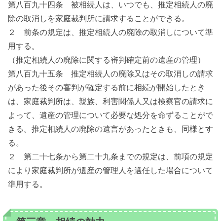
第八百九十四条 被相続人は、いつでも、推定相続人の廃
除の取消しを家庭裁判所に請求することができる。
２ 前条の規定は、推定相続人の廃除の取消しについて準
用する。
（推定相続人の廃除に関する審判確定前の遺産の管理）
第八百九十五条 推定相続人の廃除又はその取消しの請求
があった後その審判が確定する前に相続が開始したとき
は、家庭裁判所は、親族、利害関係人又は検察官の請求に
よって、遺産の管理について必要な処分を命ずることがで
きる。推定相続人の廃除の遺言があったときも、同様とす
る。
２ 第二十七条から第二十九条までの規定は、前項の規定
により家庭裁判所が遺産の管理人を選任した場合について
準用する。