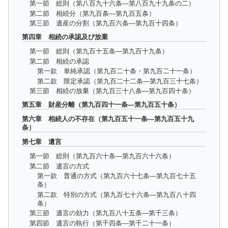
第一節 総則（第八百九十六条―第八百九十九条の二）
第二節 相続分（第九百条―第九百五条）
第三節 遺産の分割（第九百六条―第九百十四条）
第四章 相続の承認及び放棄
第一節 総則（第九百十五条―第九百十九条）
第二節 相続の承認
第一款 単純承認（第九百二十条・第九百二十一条）
第二款 限定承認（第九百二十二条―第九百三十七条）
第三節 相続の放棄（第九百三十八条―第九百四十条）
第五章 財産分離（第九百四十一条―第九百五十条）
第六章 相続人の不存在（第九百五十一条―第九百五十九
条）
第七章 遺言
第一節 総則（第九百六十条―第九百六十六条）
第二節 遺言の方式
第一款 普通の方式（第九百六十七条―第九百七十五
条）
第二款 特別の方式（第九百七十六条―第九百八十四
条）
第三節 遺言の効力（第九百八十五条―第千三条）
第四節 遺言の執行（第千四条―第千二十一条）