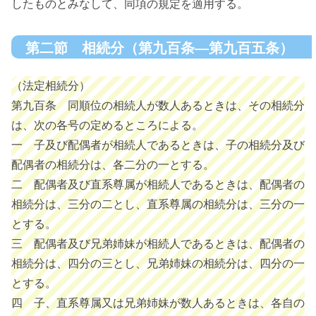
したものとみなして、同項の規定を適用する。
第二節 相続分（第九百条―第九百五条）
（法定相続分）
第九百条 同順位の相続人が数人あるときは、その相続分
は、次の各号の定めるところによる。
一 子及び配偶者が相続人であるときは、子の相続分及び
配偶者の相続分は、各二分の一とする。
二 配偶者及び直系尊属が相続人であるときは、配偶者の
相続分は、三分の二とし、直系尊属の相続分は、三分の一
とする。
三 配偶者及び兄弟姉妹が相続人であるときは、配偶者の
相続分は、四分の三とし、兄弟姉妹の相続分は、四分の一
とする。
四 子、直系尊属又は兄弟姉妹が数人あるときは、各自の