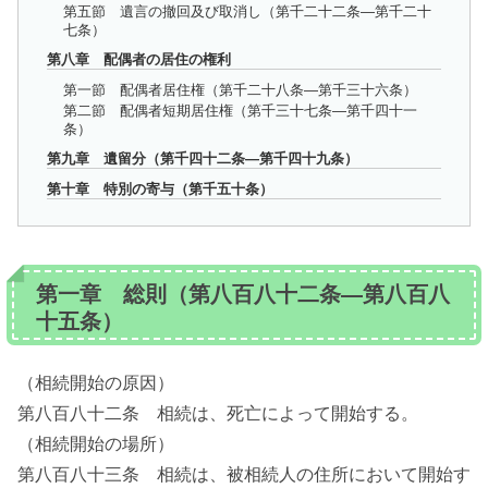
第五節 遺言の撤回及び取消し（第千二十二条―第千二十
七条）
第八章 配偶者の居住の権利
第一節 配偶者居住権（第千二十八条―第千三十六条）
第二節 配偶者短期居住権（第千三十七条―第千四十一
条）
第九章 遺留分（第千四十二条―第千四十九条）
第十章 特別の寄与（第千五十条）
第一章 総則（第八百八十二条―第八百八
十五条）
（相続開始の原因）
第八百八十二条 相続は、死亡によって開始する。
（相続開始の場所）
第八百八十三条 相続は、被相続人の住所において開始す