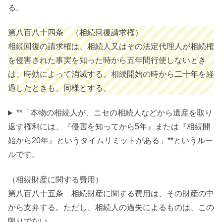
る。
第八百八十四条 （相続回復請求権）
相続回復の請求権は、相続人又はその法定代理人が相続権
を侵害された事実を知った時から五年間行使しないとき
は、時効によって消滅する。相続開始の時から二十年を経
過したときも、同様とする。
**「本物の相続人が、ニセの相続人などから遺産を取り
返す権利には、『侵害を知ってから5年』または『相続開
始から20年』というタイムリミットがある」**というルー
ルです。
（相続財産に関する費用）
第八百八十五条 相続財産に関する費用は、その財産の中
から支弁する。ただし、相続人の過失によるものは、この
限りでない。