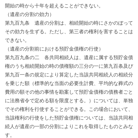
開始の時から十年を超えることができない。
（遺産の分割の効力）
第九百九条 遺産の分割は、相続開始の時にさかのぼって
その効力を生ずる。ただし、第三者の権利を害することは
できない。
（遺産の分割前における預貯金債権の行使）
第九百九条の二 各共同相続人は、遺産に属する預貯金債
権のうち相続開始の時の債権額の三分の一に第九百条及び
第九百一条の規定により算定した当該共同相続人の相続分
を乗じた額（標準的な当面の必要生計費、平均的な葬式の
費用の額その他の事情を勘案して預貯金債権の債務者ごと
に法務省令で定める額を限度とする。）については、単独
でその権利を行使することができる。この場合において、
当該権利の行使をした預貯金債権については、当該共同相
続人が遺産の一部の分割によりこれを取得したものとみな
す。