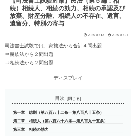
【司法書士試験対策】民法（第５編：相
続）相続人、相続の効力、相続の承認及び
放棄、財産分離、相続人の不存在、遺言、
遺留分、特別の寄与
2025.09.13
2025.09.21
司法書士試験では、家族法から合計４問出題
⇒親族法から２問出題
⇒相続法から２問出題
ディスプレイ
目次
第一章 総則（第八百八十二条―第八百八十五条）
第二章 相続人（第八百八十六条―第八百九十五条）
第三章 相続の効力