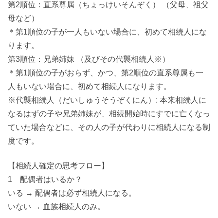
第2順位：直系尊属（ちょっけいそんぞく） （父母、祖父
母など）
＊第1順位の子が一人もいない場合に、初めて相続人にな
ります。
第3順位：兄弟姉妹 （及びその代襲相続人※）
＊第1順位の子がおらず、かつ、第2順位の直系尊属も一
人もいない場合に、初めて相続人になります。
※代襲相続人（だいしゅうそうぞくにん）: 本来相続人に
なるはずの子や兄弟姉妹が、相続開始時にすでに亡くなっ
ていた場合などに、その人の子が代わりに相続人になる制
度です。
【相続人確定の思考フロー】
1 配偶者はいるか？
いる → 配偶者は必ず相続人になる。
いない → 血族相続人のみ。