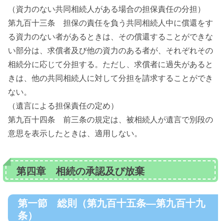
（資力のない共同相続人がある場合の担保責任の分担）
第九百十三条 担保の責任を負う共同相続人中に償還をす
る資力のない者があるときは、その償還することができな
い部分は、求償者及び他の資力のある者が、それぞれその
相続分に応じて分担する。ただし、求償者に過失があると
きは、他の共同相続人に対して分担を請求することができ
ない。
（遺言による担保責任の定め）
第九百十四条 前三条の規定は、被相続人が遺言で別段の
意思を表示したときは、適用しない。
第四章 相続の承認及び放棄
第一節 総則（第九百十五条―第九百十九
条）