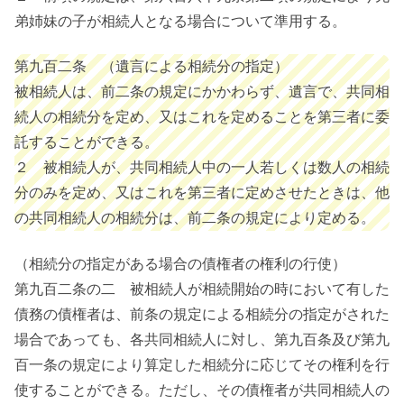
弟姉妹の子が相続人となる場合について準用する。
第九百二条 （遺言による相続分の指定）
被相続人は、前二条の規定にかかわらず、遺言で、共同相
続人の相続分を定め、又はこれを定めることを第三者に委
託することができる。
２ 被相続人が、共同相続人中の一人若しくは数人の相続
分のみを定め、又はこれを第三者に定めさせたときは、他
の共同相続人の相続分は、前二条の規定により定める。
（相続分の指定がある場合の債権者の権利の行使）
第九百二条の二 被相続人が相続開始の時において有した
債務の債権者は、前条の規定による相続分の指定がされた
場合であっても、各共同相続人に対し、第九百条及び第九
百一条の規定により算定した相続分に応じてその権利を行
使することができる。ただし、その債権者が共同相続人の