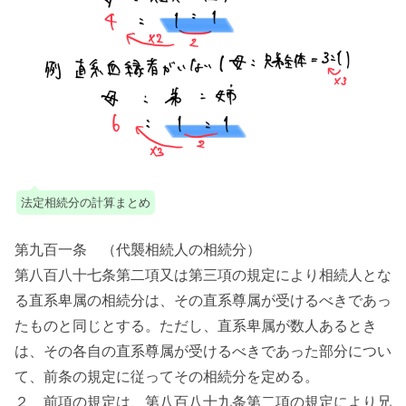
法定相続分の計算まとめ
第九百一条 （代襲相続人の相続分）
第八百八十七条第二項又は第三項の規定により相続人とな
る直系卑属の相続分は、その直系尊属が受けるべきであっ
たものと同じとする。ただし、直系卑属が数人あるとき
は、その各自の直系尊属が受けるべきであった部分につい
て、前条の規定に従ってその相続分を定める。
２ 前項の規定は、第八百八十九条第二項の規定により兄