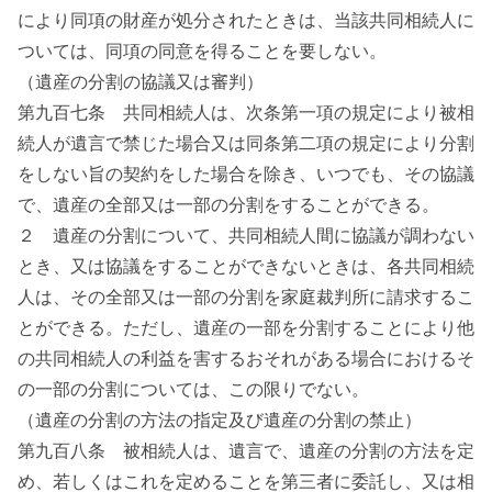
により同項の財産が処分されたときは、当該共同相続人に
ついては、同項の同意を得ることを要しない。
（遺産の分割の協議又は審判）
第九百七条 共同相続人は、次条第一項の規定により被相
続人が遺言で禁じた場合又は同条第二項の規定により分割
をしない旨の契約をした場合を除き、いつでも、その協議
で、遺産の全部又は一部の分割をすることができる。
２ 遺産の分割について、共同相続人間に協議が調わない
とき、又は協議をすることができないときは、各共同相続
人は、その全部又は一部の分割を家庭裁判所に請求するこ
とができる。ただし、遺産の一部を分割することにより他
の共同相続人の利益を害するおそれがある場合におけるそ
の一部の分割については、この限りでない。
（遺産の分割の方法の指定及び遺産の分割の禁止）
第九百八条 被相続人は、遺言で、遺産の分割の方法を定
め、若しくはこれを定めることを第三者に委託し、又は相