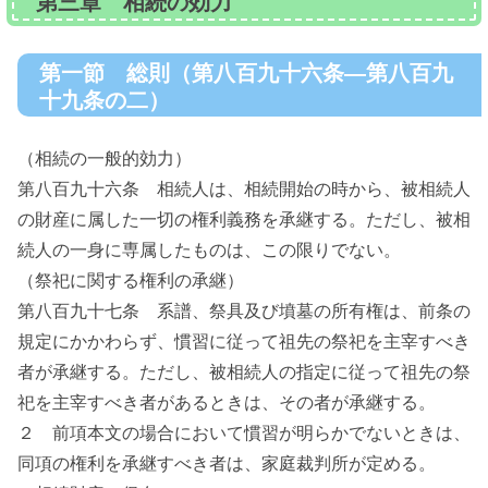
第三章 相続の効力
第一節 総則（第八百九十六条―第八百九
十九条の二）
（相続の一般的効力）
第八百九十六条 相続人は、相続開始の時から、被相続人
の財産に属した一切の権利義務を承継する。ただし、被相
続人の一身に専属したものは、この限りでない。
（祭祀に関する権利の承継）
第八百九十七条 系譜、祭具及び墳墓の所有権は、前条の
規定にかかわらず、慣習に従って祖先の祭祀を主宰すべき
者が承継する。ただし、被相続人の指定に従って祖先の祭
祀を主宰すべき者があるときは、その者が承継する。
２ 前項本文の場合において慣習が明らかでないときは、
同項の権利を承継すべき者は、家庭裁判所が定める。