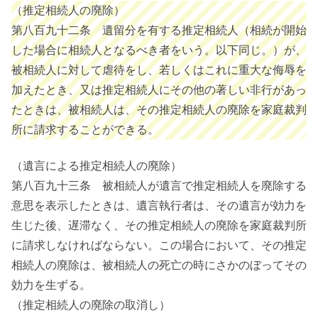
（推定相続人の廃除）
第八百九十二条 遺留分を有する推定相続人（相続が開始
した場合に相続人となるべき者をいう。以下同じ。）が、
被相続人に対して虐待をし、若しくはこれに重大な侮辱を
加えたとき、又は推定相続人にその他の著しい非行があっ
たときは、被相続人は、その推定相続人の廃除を家庭裁判
所に請求することができる。
（遺言による推定相続人の廃除）
第八百九十三条 被相続人が遺言で推定相続人を廃除する
意思を表示したときは、遺言執行者は、その遺言が効力を
生じた後、遅滞なく、その推定相続人の廃除を家庭裁判所
に請求しなければならない。この場合において、その推定
相続人の廃除は、被相続人の死亡の時にさかのぼってその
効力を生ずる。
（推定相続人の廃除の取消し）