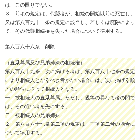
は、この限りでない。
３ 前項の規定は、代襲者が、相続の開始以前に死亡し、
又は第八百九十一条の規定に該当し、若しくは廃除によっ
て、その代襲相続権を失った場合について準用する。
第八百八十八条 削除
（直系尊属及び兄弟姉妹の相続権）
第八百八十九条 次に掲げる者は、第八百八十七条の規定
により相続人となるべき者がない場合には、次に掲げる順
序の順位に従って相続人となる。
一 被相続人の直系尊属。ただし、親等の異なる者の間で
は、その近い者を先にする。
二 被相続人の兄弟姉妹
２ 第八百八十七条第二項の規定は、前項第二号の場合に
ついて準用する。