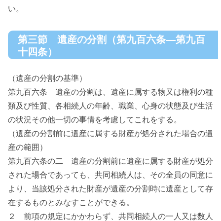
い。
第三節 遺産の分割（第九百六条―第九百
十四条）
（遺産の分割の基準）
第九百六条 遺産の分割は、遺産に属する物又は権利の種
類及び性質、各相続人の年齢、職業、心身の状態及び生活
の状況その他一切の事情を考慮してこれをする。
（遺産の分割前に遺産に属する財産が処分された場合の遺
産の範囲）
第九百六条の二 遺産の分割前に遺産に属する財産が処分
された場合であっても、共同相続人は、その全員の同意に
より、当該処分された財産が遺産の分割時に遺産として存
在するものとみなすことができる。
２ 前項の規定にかかわらず、共同相続人の一人又は数人