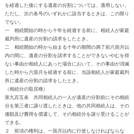
を経過した後にする遺産の分割については、適用しない。
ただし、次の各号のいずれかに該当するときは、この限り
でない。
一 相続開始の時から十年を経過する前に、相続人が家庭
裁判所に遺産の分割の請求をしたとき。
二 相続開始の時から始まる十年の期間の満了前六箇月以
内の間に、遺産の分割を請求することができないやむを得
ない事由が相続人にあった場合において、その事由が消滅
した時から六箇月を経過する前に、当該相続人が家庭裁判
所に遺産の分割の請求をしたとき。
（相続分の取戻権）
第九百五条 共同相続人の一人が遺産の分割前にその相続
分を第三者に譲り渡したときは、他の共同相続人は、その
価額及び費用を償還して、その相続分を譲り受けることが
できる。
２ 前項の権利は、一箇月以内に行使しなければならな