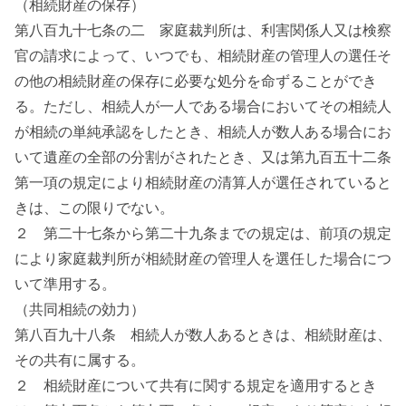
（相続財産の保存）
第八百九十七条の二 家庭裁判所は、利害関係人又は検察
官の請求によって、いつでも、相続財産の管理人の選任そ
の他の相続財産の保存に必要な処分を命ずることができ
る。ただし、相続人が一人である場合においてその相続人
が相続の単純承認をしたとき、相続人が数人ある場合にお
いて遺産の全部の分割がされたとき、又は第九百五十二条
第一項の規定により相続財産の清算人が選任されていると
きは、この限りでない。
２ 第二十七条から第二十九条までの規定は、前項の規定
により家庭裁判所が相続財産の管理人を選任した場合につ
いて準用する。
（共同相続の効力）
第八百九十八条 相続人が数人あるときは、相続財産は、
その共有に属する。
２ 相続財産について共有に関する規定を適用するとき