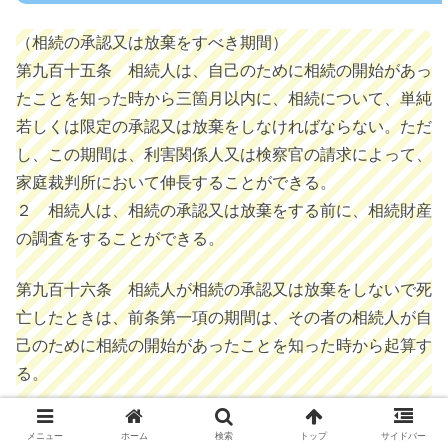
（相続の承認又は放棄をすべき期間）
第九百十五条 相続人は、自己のために相続の開始があっ
たことを知った時から三箇月以内に、相続について、単純
若しくは限定の承認又は放棄をしなければならない。ただ
し、この期間は、利害関係人又は検察官の請求によって、
家庭裁判所において伸長することができる。
２ 相続人は、相続の承認又は放棄をする前に、相続財産
の調査をすることができる。
第九百十六条 相続人が相続の承認又は放棄をしないで死
亡したときは、前条第一項の期間は、その者の相続人が自
己のために相続の開始があったことを知った時から起算す
る。
第九百十七条 相続人が未成年者又は成年被後見人である
メニュー
ホーム
検索
トップ
サイドバー