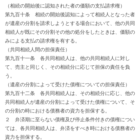
（相続の開始後に認知された者の価額の支払請求権）
第九百十条 相続の開始後認知によって相続人となった者
が遺産の分割を請求しようとする場合において、他の共同
相続人が既にその分割その他の処分をしたときは、価額の
みによる支払の請求権を有する。
（共同相続人間の担保責任）
第九百十一条 各共同相続人は、他の共同相続人に対し
て、売主と同じく、その相続分に応じて担保の責任を負
う。
（遺産の分割によって受けた債権についての担保責任）
第九百十二条 各共同相続人は、その相続分に応じ、他の
共同相続人が遺産の分割によって受けた債権について、そ
の分割の時における債務者の資力を担保する。
２ 弁済期に至らない債権及び停止条件付きの債権につい
ては、各共同相続人は、弁済をすべき時における債務者の
資力を担保する。