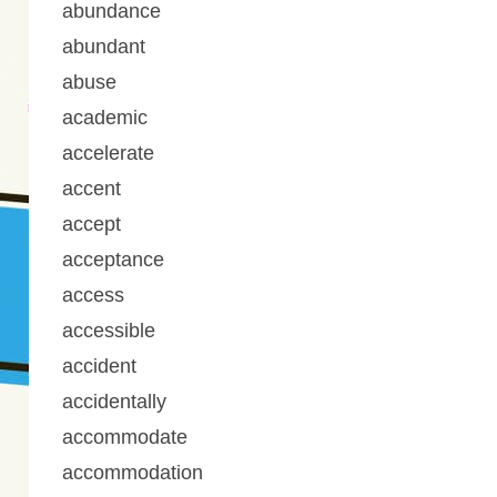
abundance
abundant
abuse
academic
accelerate
accent
accept
acceptance
access
accessible
accident
accidentally
accommodate
accommodation