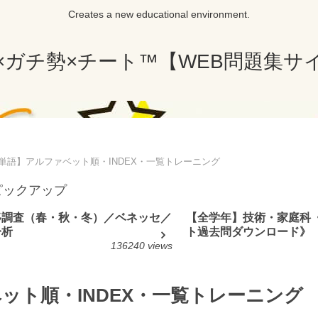
Creates a new educational environment.
×ガチ勢×チート™【WEB問題集サ
単語】アルファベット順・INDEX・一覧トレーニング
ピックアップ
移調査（春・秋・冬）／ベネッセ／
【全学年】技術・家庭科
分析
ト過去問ダウンロード》
136240 views
ット順・INDEX・一覧トレーニング