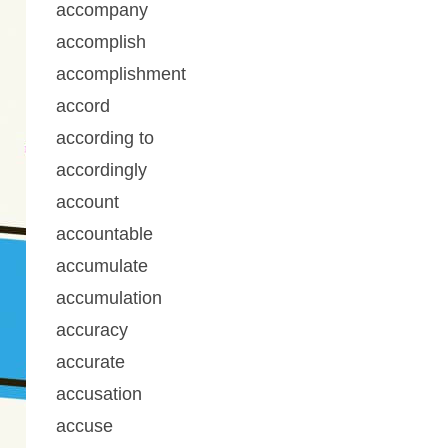
accompany
accomplish
accomplishment
accord
according to
accordingly
account
accountable
accumulate
accumulation
accuracy
accurate
accusation
accuse