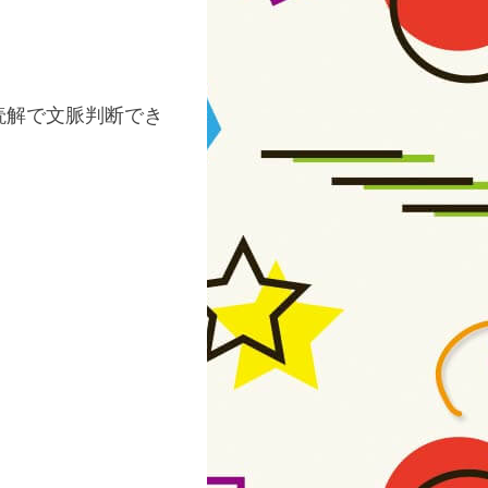
読解で文脈判断でき