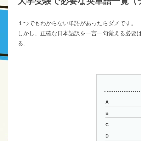
大学受験で必要な英単語一覧（
１つでもわからない単語があったらダメです。
しかし、正確な日本語訳を一言一句覚える必要
る。
A
B
C
D