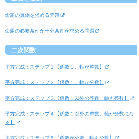
命題の真偽を求める問題
命題の必要条件か十分条件か求める問題
二次関数
平方完成：ステップ１【係数１、軸が整数】
平方完成：ステップ２【係数１、軸が分数】
平方完成：ステップ３【係数１以外の整数、軸も整数】
平方完成：ステップ４【係数１以外の整数、軸が分数にな
る】
平方完成：ステップ５【係数が分数、軸も分数】