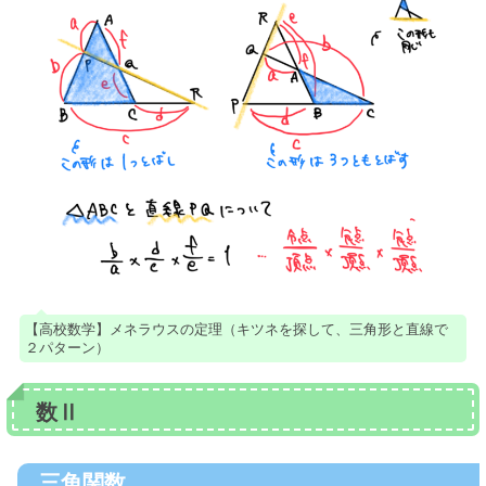
【高校数学】メネラウスの定理（キツネを探して、三角形と直線で
２パターン）
数Ⅱ
三角関数