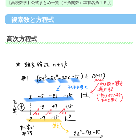
【高校数学】公式まとめ一覧（三角関数）準有名角１５度
複素数と方程式
高次方程式