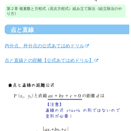
第２章 複素数と方程式（高次方程式）組み立て除法《組立除法のや
り方》
点と直線
内分点、外分点の公式あてはめドリル
点と直線との距離【公式あてはめドリル】