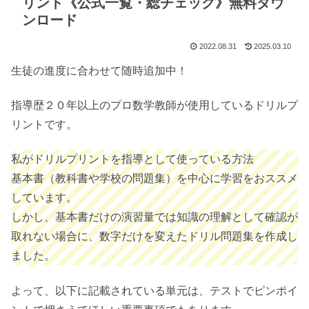
リント《公式一覧・総チェック》無料ダウ
ンロード
2022.08.31
2025.03.10
生徒の進度に合わせて随時追加中！
指導歴２０年以上のプロ数学教師が使用しているドリルプ
リントです。
私がドリルプリントを指導として使っている方法
基本書（教科書や学校の問題集）を中心に学習をおススメ
しています。
しかし、基本書だけの演習量では知識の理解として確認が
取れない場合に、数字だけを変えたドリル問題集を作成し
ました。
よって、以下に記載されている単元は、テストでピンポイ