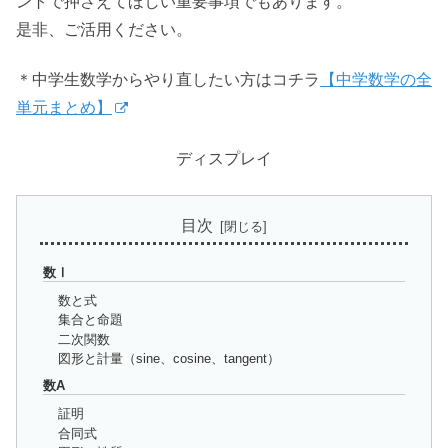
ントで押さえてほしい重要事項でもあります。
是非、ご活用ください。
＊中学生数学からやり直したい方はコチラ
【中学数学の全
単元まとめ】
ディスプレイ
目次
数Ⅰ
数と式
集合と命題
二次関数
図形と計量（sine、cosine、tangent）
数A
証明
合同式