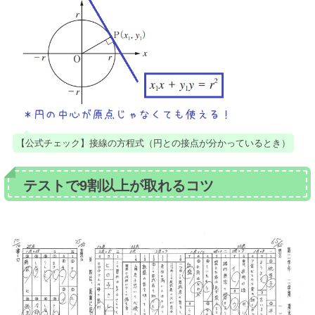
【公式チェック】接線の方程式（円との接点が分かっているとき）
テストで9割以上が取れるコツ