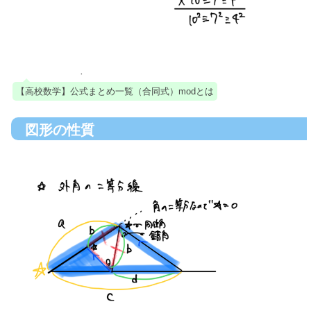
【高校数学】公式まとめ一覧（合同式）modとは
図形の性質