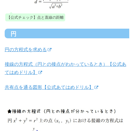
【公式チェック】点と直線の距離
円
円の方程式を求める
接線の方程式（円との接点がわかっているとき）【公式あ
てはめドリル】
共有点を通る図形【公式あてはめドリル】