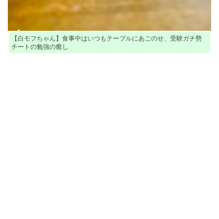
【白モフちゃん】食事中はいつもテーブルにあごのせ、受験ガチ勢
チートの勉強の癒し